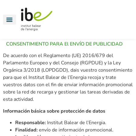
Energía para todos
Movilidad eléctrica
Oficinas energéticas
CONSENTIMIENTO PARA El ENVÍO DE PUBLICIDAD
De acuerdo con el Reglamento (UE) 2016/679 del
Parlamento Europeo y del Consejo (RGPDUE) y la Ley
Orgánica 3/2018 (LOPDGDD), dais vuestro consentimiento
para que el Institut Balear de l’Energia recoja y trate
vuestros datos con el fin de enviar información promocional
sobre la red de recarga y gestionar las tareas derivadas de
esta actividad.
Información básica sobre protección de datos
Responsable:
Institut Balear de l’Energia.
Finalidad:
envío de información promocional.