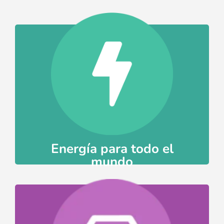
Ir
a la energía
asegurar que todo el mundo puede acceder
democratización de la energía, para
El IBE impulsa numerosos proyectos de
Energía para todo el
mundo