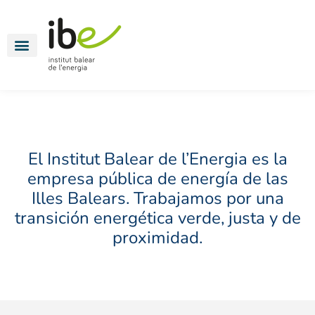
Energía para todos
Movilidad eléctrica
Oficinas energéticas
El Institut Balear de l’Energia es la
empresa pública de energía de las
Illes Balears. Trabajamos por una
transición energética verde, justa y de
proximidad.