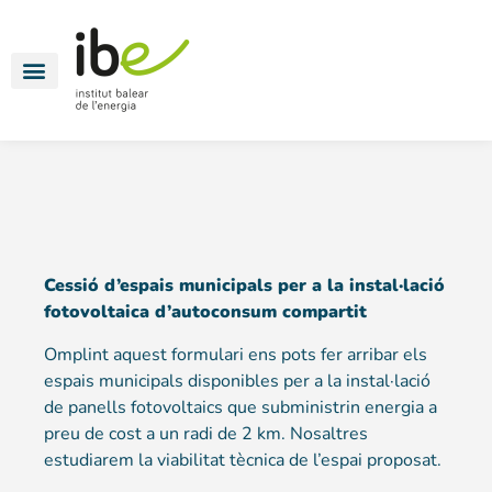
Energía para todos
Movilidad eléctrica
Oficinas energéticas
Cessió d’espais municipals per a la instal·lació
fotovoltaica d’autoconsum compartit
Omplint aquest formulari ens pots fer arribar els
espais municipals disponibles per a la instal·lació
de panells fotovoltaics que subministrin energia a
preu de cost a un radi de 2 km. Nosaltres
estudiarem la viabilitat tècnica de l’espai proposat.