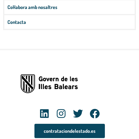
Col·labora amb nosaltres
Contacta
contrataciondelestado.es