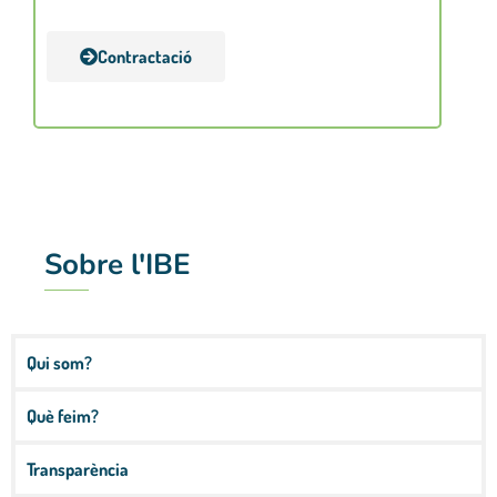
(+)
Contractació
Sobre l'IBE
Qui som?
Què feim?
Transparència