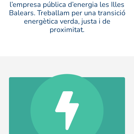
l’empresa pública d’energia les Illes
Balears. Treballam per una transició
energètica verda, justa i de
proximitat.
Ves-hi
que tothom pot accedir a l’energia.
democratització de l’energia per assegurar