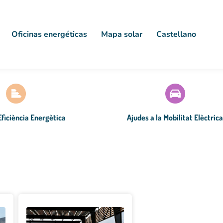
Oficinas energéticas
Mapa solar
Castellano
'Eficiència Energètica
Ajudes a la Mobilitat Elèctric