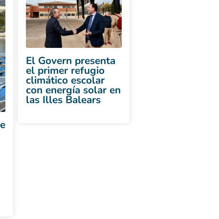
El Govern presenta
el primer refugio
climático escolar
con energía solar en
las Illes Balears
e