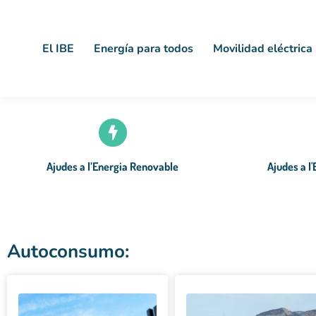
El IBE
Energía para todos
Movilidad eléctrica
Ajudes a l’Energia Renovable
Ajudes a l
Autoconsumo: