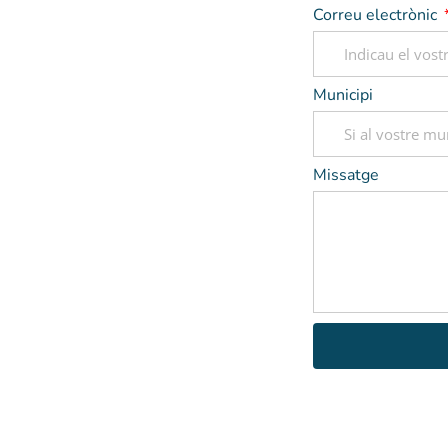
Correu electrònic
Municipi
Missatge