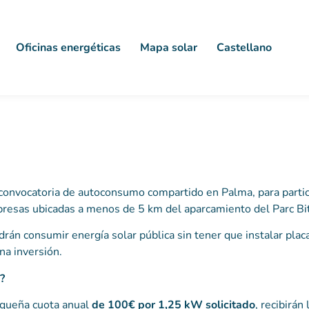
Oficinas energéticas
Mapa solar
Castellano
 convocatoria de autoconsumo compartido en Palma, para partic
resas ubicadas a menos de 5 km del aparcamiento del Parc Bit
rán consumir energía solar pública sin tener que instalar plac
una inversión.
?
queña cuota anual
de 100€ por 1,25 kW
solicitado
, recibirán