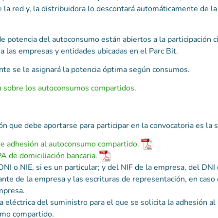
e la red y, la distribuidora lo descontará automáticamente de la
 potencia del autoconsumo están abiertos a la participación c
a las empresas y entidades ubicadas en el Parc Bit.
ante se le asignará la potencia óptima según consumos.
n sobre los autoconsumos compartidos.
 que debe aportarse para participar en la convocatoria es la s
de adhesión al autoconsumo compartido.
 de domiciliación bancaria.
DNI o NIE, si es un particular; y del NIF de la empresa, del DNI 
nte de la empresa y las escrituras de representación, en caso
mpresa.
a eléctrica del suministro para el que se solicita la adhesión al
mo compartido.