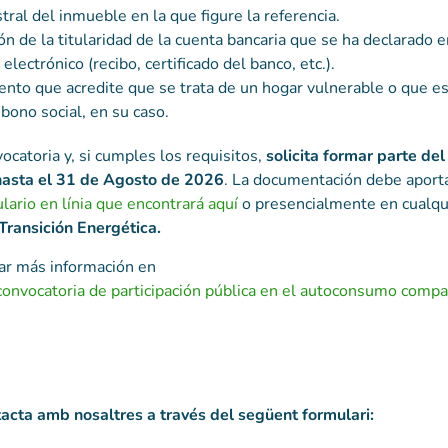
stral del inmueble en la que figure la referencia.
ón de la titularidad de la cuenta bancaria que se ha declarado e
electrónico (recibo, certificado del banco, etc.).
to que acredite que se trata de un hogar vulnerable o que es
 bono social, en su caso.
ocatoria y, si cumples los requisitos,
solicita formar parte del
hasta el 31 de Agosto de 2026
. La documentación debe aport
lario en línia que encontrará aquí
o presencialmente en cualqu
 Transición Energética.
ar más información en
 convocatoria de participación pública en el autoconsumo compa
acta amb nosaltres a través del següent formulari: