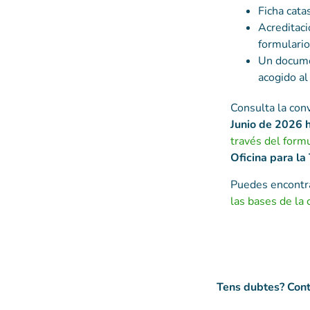
Ficha cata
Acreditaci
formulario 
Un documen
acogido al
Consulta la conv
Junio de 2026 
través del formu
Oficina para la
Puedes encontr
las bases de la
Tens dubtes? Cont