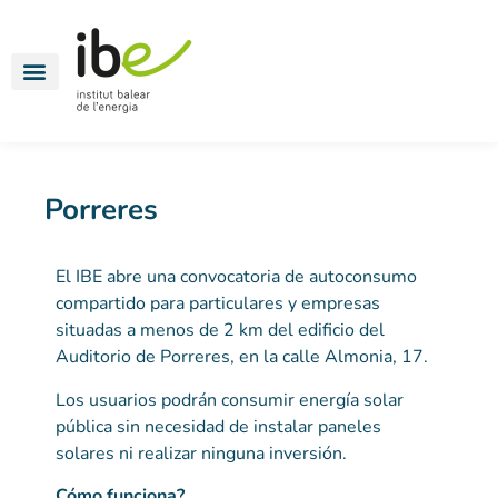
Energía para todos
Movilidad eléctrica
Oficinas energéticas
Porreres
El IBE abre una convocatoria de autoconsumo
compartido para particulares y empresas
situadas a menos de 2 km del edificio del
Auditorio de Porreres, en la calle Almonia, 17.
Los usuarios podrán consumir energía solar
pública sin necesidad de instalar paneles
solares ni realizar ninguna inversión.
Cómo funciona?