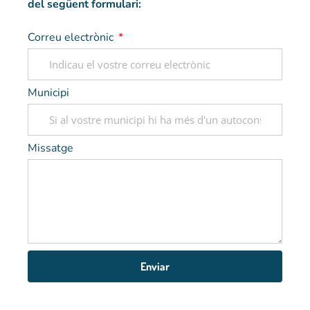
del següent formulari:
Correu electrònic
Municipi
Missatge
Enviar