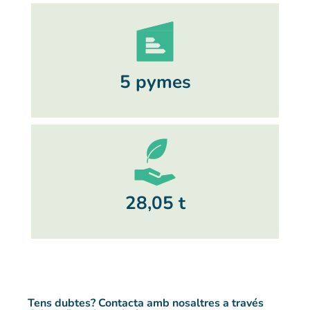
5 pymes
28,05 t
Tens dubtes? Contacta amb nosaltres a través