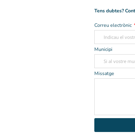
Tens dubtes? Cont
Correu electrònic
Municipi
Missatge