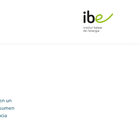
 en un
onsumen
cia