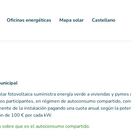
Oficinas energéticas
Mapa solar
Castellano
unicipal
olar fotovoltaica suministra energía verde a viviendas y pymes
Los participantes, en régimen de autoconsumo compartido, c
mente de la instalación pagando una cuota anual según la poten
zón de 100 € por cada kW.
n sobre que es el autoconsumo compartido.