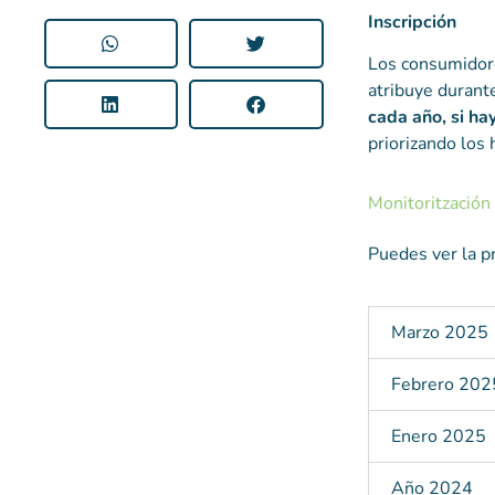
Inscripción
Los consumidore
atribuye durant
cada año, si ha
priorizando los
Monitoritzación 
Puedes ver la p
Marzo 2025
Febrero 202
Enero 2025
Año 2024