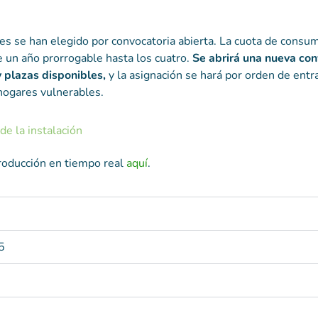
s se han elegido por convocatoria abierta. La cuota de consu
e un año prorrogable hasta los cuatro.
Se abrirá una nueva con
y plazas disponibles,
y la asignación se hará por orden de entr
 hogares vulnerables.
de la instalación
roducción en tiempo real
aquí
.
5