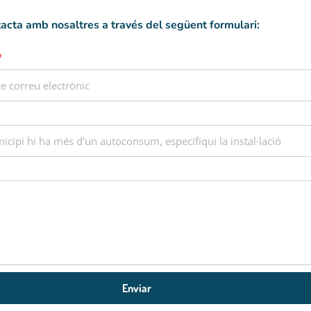
acta amb nosaltres a través del següent formulari:
Enviar