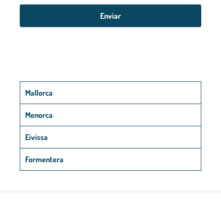
Enviar
Mallorca
Menorca
Eivissa
Formentera