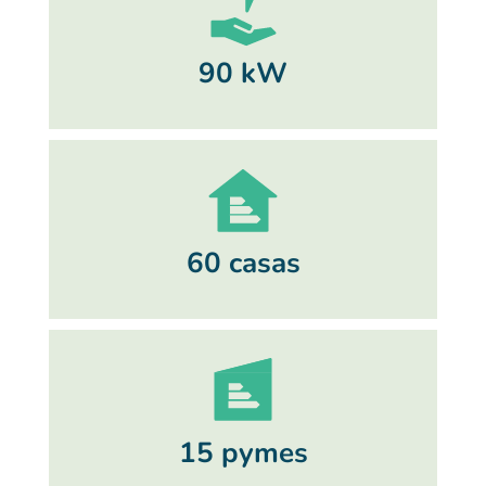
90 kW
60 casas
15 pymes