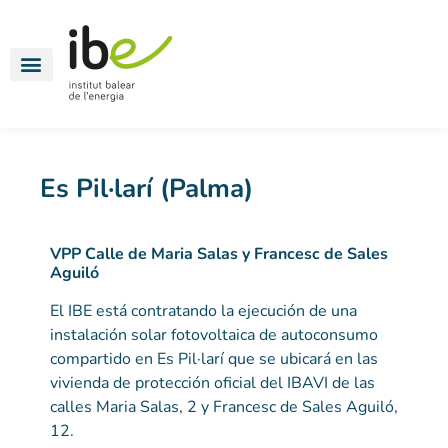
Energía para todos
Movilidad eléctrica
Oficinas energéticas
Es Pil·larí (Palma)
VPP Calle de Maria Salas y Francesc de Sales
Aguiló
El IBE está contratando la ejecución de una
instalación solar fotovoltaica de autoconsumo
compartido en Es Pil·larí que se ubicará en las
vivienda de protección oficial del IBAVI de las
calles Maria Salas, 2 y Francesc de Sales Aguiló,
12.