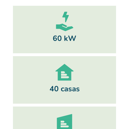
60 kW
40 casas