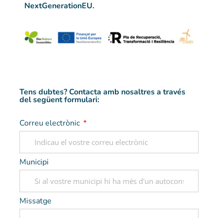
NextGenerationEU.
Tens dubtes? Contacta amb nosaltres a través
del següent formulari:
Correu electrònic
Municipi
Missatge