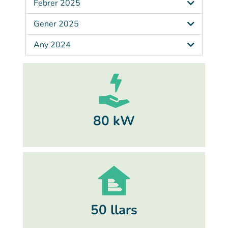
Febrer 2025
Gener 2025
Any 2024
80 kW
50 llars