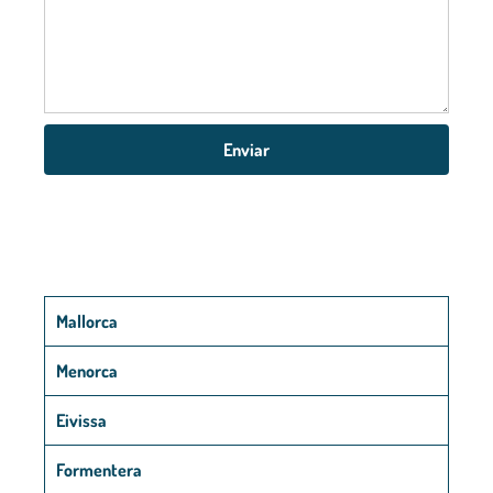
Enviar
Mallorca
Menorca
Eivissa
Formentera